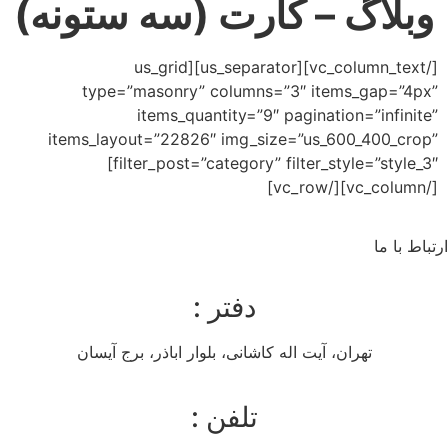
وبلاگ – کارت (سه ستونه)
[/vc_column_text][us_separator][us_grid
type=”masonry” columns=”3″ items_gap=”4px”
items_quantity=”9″ pagination=”infinite”
items_layout=”22826″ img_size=”us_600_400_crop”
filter_post=”category” filter_style=”style_3″]
[/vc_column][/vc_row]
ارتباط با ما
دفتر :
تهران، آیت اله کاشانی، بلوار اباذر، برج آیسان
تلفن :