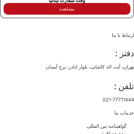
وقت سفارت ایتالیا
مشاهده
ارتباط با ما
دفتر :
تهران، آیت اله کاشانی، بلوار اباذر، برج آیسان
تلفن :
021-77711444
خدمات ما
گواهینامه بین المللی
بیمه مسافرتی