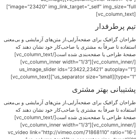
image=”23420″ img_link_target=”_self” img_size=”full”]
دار
 برای صفحه‌آرایی،از متن‌های آزمایشی و بی‌معنی
اً به مشتری یا صاحب‌کار خود نشان دهند که
صفحهٔ طراحی یا صفحه‌بندی شده است[/vc_column_text]
[/vc_column_inner][vc_column_inner width=”1/3″]
[us_image_slider ids=”23422,23421″ 
بهتر مشتری
 برای صفحه‌آرایی،از متن‌های آزمایشی و بی‌معنی
اً به مشتری یا صاحب‌کار خود نشان دهند که
صفحهٔ طراحی یا صفحه‌بندی شده است[/vc_column_text]
[/vc_column_inner][vc_column_inner width=”1/3″]
[vc_video link=”http://vimeo.com/71868110