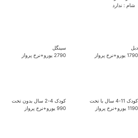
شام : ندارد
ل
سینگل
ورو+نرخ پرواز
2790 یورو+نرخ پرواز
11-4 سال با تخت
کودک 4-2 سال بدون تخت
ورو+نرخ پرواز
990 یورو+نرخ پرواز