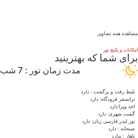
اهده همه تصاویر
کانات و پکیج تور
رای شما که بهترینید
مدت زمان تور : 7 شب
بلیط رفت و برگشت : دارد
ترانسفر فرودگاه: دارد
اخذ ویزا:دارد
گشت شهری: دارد
تور لیدر فارسی زبان: دارد
صبحانه : دارد
ناهار : ندارد