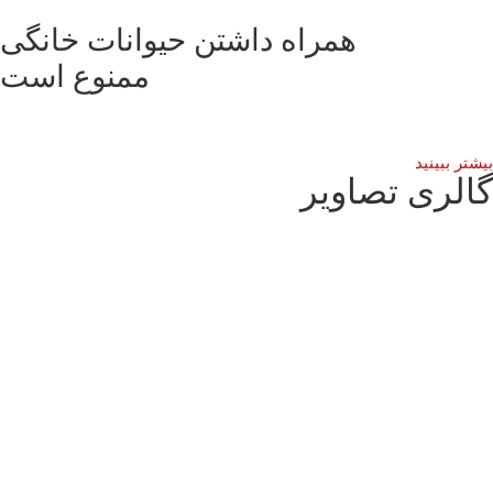
همراه داشتن حیوانات خانگی
ممنوع است
شتر ببینید
الری تصاویر