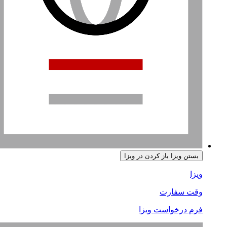
بستن ویزا
باز کردن در ویزا
ویزا
وقت سفارت
فرم درخواست ویزا