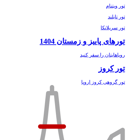
تور ویتنام
تور تایلند
تور سریلانکا
تورهای پاییز و زمستان 1404
رویاهایتان را سفر کنید
تور کروز
تور گروهی کروز اروپا