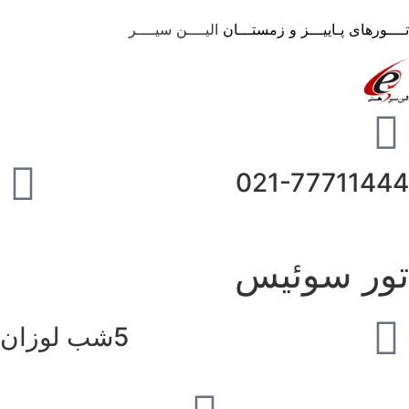
ـــورهای پـاییـــز و زمستـــان
الیــــن سیــــر
021-7771144
ور سوئیس
5شب لوزان