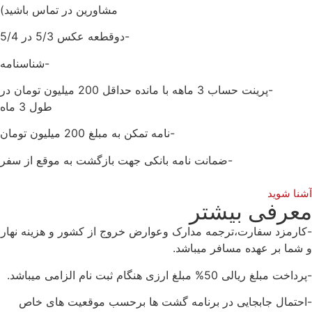
مشاورین در تماس باشید)
-دوقطعه عکس 5/3 در 5/4
-شناسنامه
-پرینت حساب 3 ماهه با مانده حداقل 200 میلیون تومان در
طول 3 ماه
-نامه تمکن به مبلغ 200 میلیون تومان
-ضمانت نامه بانکی جهت بازگشت به موقع از سفر
نا شوید
عرفی بیشتر
ارمزد سفارت،ترجمه مدارک وعوارض خروج از کشور و هزینه نهار
شما بر عهده مسافر میباشد.
خت مبلغ ریالی 50% مبلغ ارزی هنگام ثبت نام الزامی میباشد.
حتمال جابجایی در برنامه گشت ها برحسب موقعیت های خاص