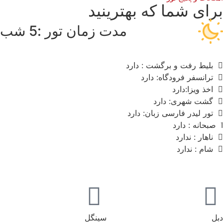
رای شما که بهترینید
مدت زمان تور :5 شب
بلیط رفت و برگشت : دارد
ترانسفر فرودگاه: دارد
اخذ ویزا:دارد
گشت شهری: دارد
تور لیدر فارسی زبان: دارد
صبحانه : دارد
ناهار : ندارد
شام : ندارد
ل
سینگل