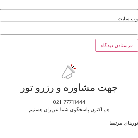
‌ سایت
جهت مشاوره و رزرو تور
021-77711444
هم اکنون پاسخگوی شما عزیزان هستیم
رهای مرتبط