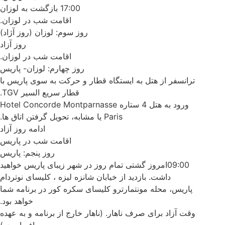
17:00 بازگشت به لوزان
اقامت شب در لوزان.
روز سوم: لوزان (روز آژاد)
روز آزاد
اقامت شب در لوزان.
روز چهارم: لوزان- پاریس
ترانسفر از هتل به ایستگاه قطار و حرکت به سوی پاریس با
قطار سریع السیر TGV.
ورود به هتل 4 ستاره Hotel Concorde Montparnasse
Paris یا مشابه، تحویل گرفتن اتاق ها.
ادامه روز آزاد
اقامت شب در پاریس
روز پنجم: پاریس
09:00امروز گشتی تمام روز در شهر زیبای پاریس خواهید
داشت. بازدید از خیابان شانزه لیزه ، کلیسای نوتردام
پاریس، محله مونتمارترو کلیسای سکره کور در برنامه شما
خواهد بود.
وقت آزاد برای صرف ناهار. (ناهار خارج از برنامه و به عهده