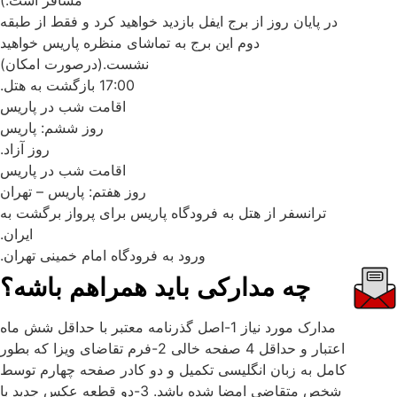
مسافر است.)
در پایان روز از برج ایفل بازدید خواهید کرد و فقط از طبقه
دوم این برج به تماشای منظره پاریس خواهید
نشست.(درصورت امکان)
17:00 بازگشت به هتل.
اقامت شب در پاریس
روز ششم: پاریس
روز آزاد.
اقامت شب در پاریس
روز هفتم: پاریس – تهران
ترانسفر از هتل به فرودگاه پاریس برای پرواز برگشت به
ایران.
ورود به فرودگاه امام خمینی تهران.
چه مدارکی باید همراهم باشه؟
مدارک مورد نیاز 1-اصل گذرنامه معتبر با حداقل شش ماه
اعتبار و حداقل 4 صفحه خالی 2-فرم تقاضای ویزا که بطور
کامل به زبان انگلیسی تکمیل و دو کادر صفحه چهارم توسط
شخص متقاضی امضا شده باشد. 3-دو قطعه عکس جدید با