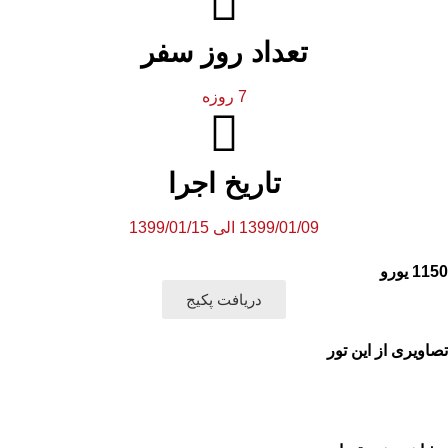
تعداد روز سفر
7 روزه
تاریخ اجرا
1399/01/09 الی 1399/01/15
1150 یورو
دریافت پکیج
تصاویری از این تور