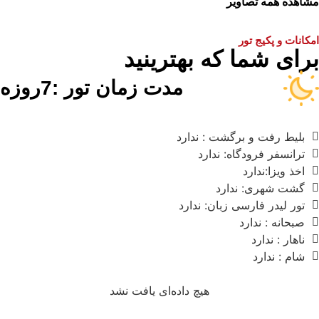
مشاهده همه تصاویر
امکانات و پکیج تور
برای شما که بهترینید
مدت زمان تور :7روزه
بلیط رفت و برگشت : ندارد
ترانسفر فرودگاه: ندارد
اخذ ویزا:ندارد
گشت شهری: ندارد
تور لیدر فارسی زبان: ندارد
صبحانه : ندارد
ناهار : ندارد
شام : ندارد
هیچ داده‌ای یافت نشد