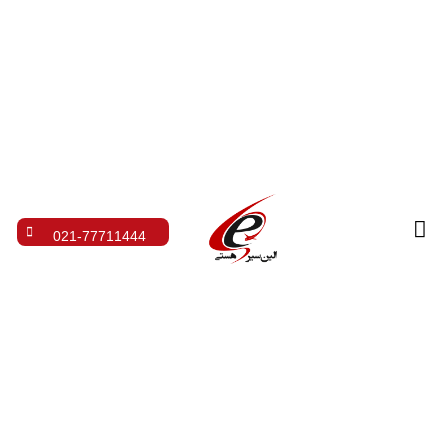
021-77711444