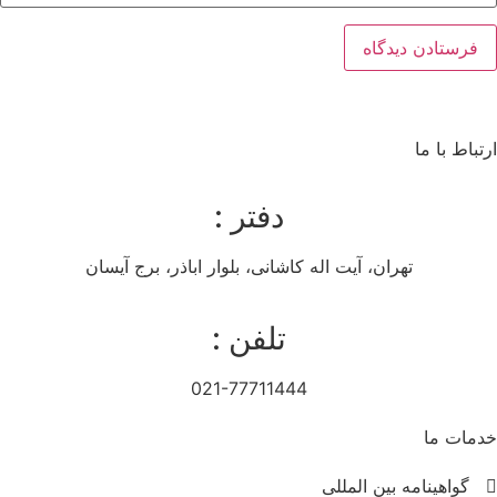
ارتباط با ما
دفتر :
تهران، آیت اله کاشانی، بلوار اباذر، برج آیسان
تلفن :
021-77711444
خدمات ما
گواهینامه بین المللی